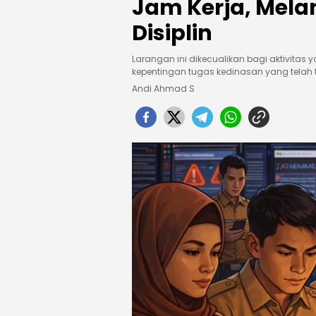
Jam Kerja, Mela
Disiplin
Larangan ini dikecualikan bagi aktivita
kepentingan tugas kedinasan yang telah 
Andi Ahmad S