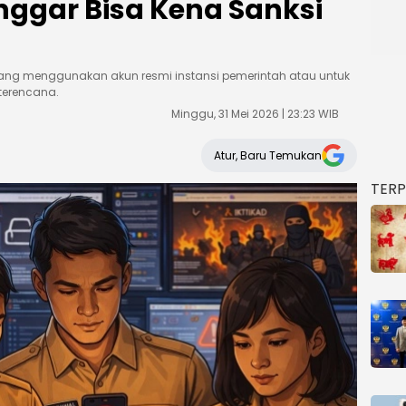
nggar Bisa Kena Sanksi
s yang menggunakan akun resmi instansi pemerintah atau untuk
terencana.
Minggu, 31 Mei 2026 | 23:23 WIB
Atur, Baru Temukan
TER