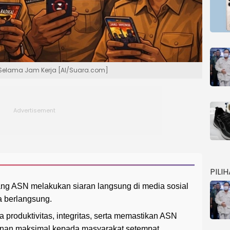
s Selama Jam Kerja [AI/Suara.com]
PILI
ng ASN melakukan siaran langsung di media sosial
a berlangsung.
a produktivitas, integritas, serta memastikan ASN
anan maksimal kepada masyarakat setempat.