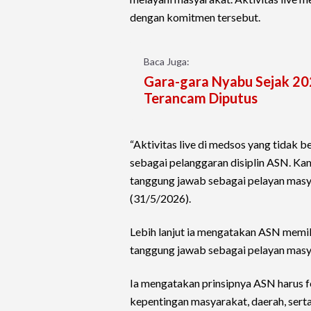
dengan komitmen tersebut.
Baca Juga:
Gara-gara Nyabu Sejak 20
Terancam Diputus
“Aktivitas live di medsos yang tidak 
sebagai pelanggaran disiplin ASN. Ka
tanggung jawab sebagai pelayan masyar
(31/5/2026).
Lebih lanjut ia mengatakan ASN memil
tanggung jawab sebagai pelayan masya
Ia mengatakan prinsipnya ASN harus 
kepentingan masyarakat, daerah, sert