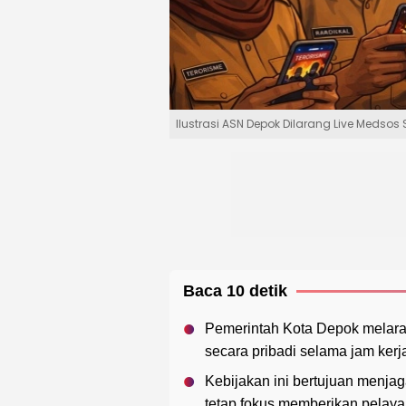
Ilustrasi ASN Depok Dilarang Live Medso
Baca 10 detik
Pemerintah Kota Depok melara
secara pribadi selama jam kerj
Kebijakan ini bertujuan menjag
tetap fokus memberikan pelay