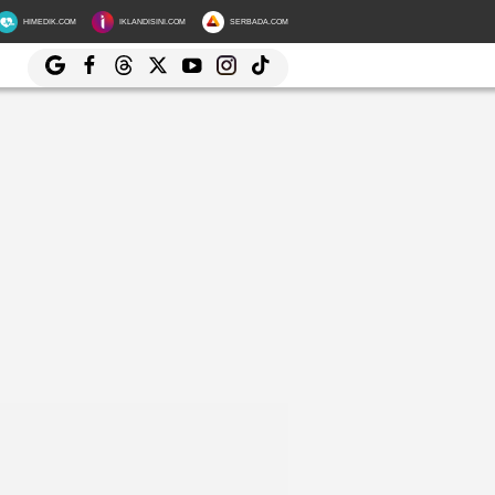
HIMEDIK.COM
IKLANDISINI.COM
SERBADA.COM