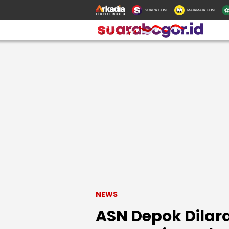
SUARA.COM
MATAMATA.COM
NEWS
ASN Depok Dilar