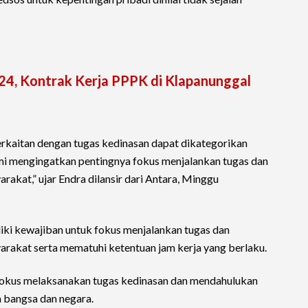
24, Kontrak Kerja PPPK di Klapanunggal
berkaitan dengan tugas kedinasan dapat dikategorikan
mi mengingatkan pentingnya fokus menjalankan tugas dan
akat,” ujar Endra dilansir dari Antara, Minggu
iki kewajiban untuk fokus menjalankan tugas dan
rakat serta mematuhi ketentuan jam kerja yang berlaku.
fokus melaksanakan tugas kedinasan dan mendahulukan
a bangsa dan negara.