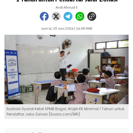
Andi Ahmad S
Jum'at, 05 Juni 2026 | 16:08 WIB
Ilustrasi Syarat Ketat SPMB Bogor, Wajib KK Minimal 1 Tahun untuk
Pendaftar Jalur Zonasi [Suara.com/BRI]