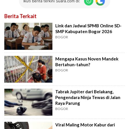
Ikuti berita terkini Suara.com di:
Berita Terkait
Link dan Jadwal SPMB Online SD-
SMP Kabupaten Bogor 2026
BOGOR
Mengapa Kasus Noven Mandek
Bertahun-tahun?
BOGOR
Tabrak Jupiter dari Belakang,
Pengendara Ninja Tewas di Jalan
Raya Parung
BOGOR
Viral Maling Motor Kabur dari