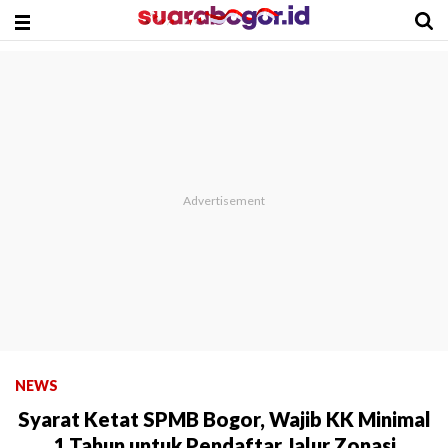
NEWS
Syarat Ketat SPMB Bogor, Wajib KK Minimal
1 Tahun untuk Pendaftar Jalur Zonasi